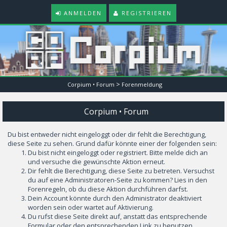
ANMELDEN
REGISTRIEREN
>
Corpium • Forum
Forenmeldung
Corpium • Forum
Du bist entweder nicht eingeloggt oder dir fehlt die Berechtigung,
diese Seite zu sehen. Grund dafür könnte einer der folgenden sein:
Du bist nicht eingeloggt oder registriert. Bitte melde dich an
und versuche die gewünschte Aktion erneut.
Dir fehlt die Berechtigung, diese Seite zu betreten. Versuchst
du auf eine Administratoren-Seite zu kommen? Lies in den
Forenregeln, ob du diese Aktion durchführen darfst.
Dein Account könnte durch den Administrator deaktiviert
worden sein oder wartet auf Aktivierung.
Du rufst diese Seite direkt auf, anstatt das entsprechende
Formular oder den entsprechenden Link zu benutzen.