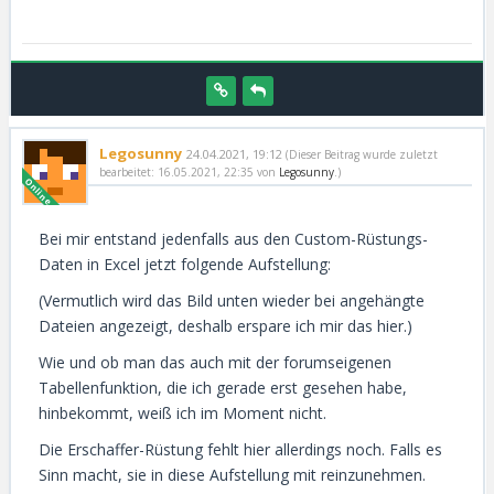
Legosunny
24.04.2021, 19:12
(Dieser Beitrag wurde zuletzt
bearbeitet: 16.05.2021, 22:35 von
Legosunny
.)
Bei mir entstand jedenfalls aus den Custom-Rüstungs-
Daten in Excel jetzt folgende Aufstellung:
(Vermutlich wird das Bild unten wieder bei angehängte
Dateien angezeigt, deshalb erspare ich mir das hier.)
Wie und ob man das auch mit der forumseigenen
Tabellenfunktion, die ich gerade erst gesehen habe,
hinbekommt, weiß ich im Moment nicht.
Die Erschaffer-Rüstung fehlt hier allerdings noch. Falls es
Sinn macht, sie in diese Aufstellung mit reinzunehmen.