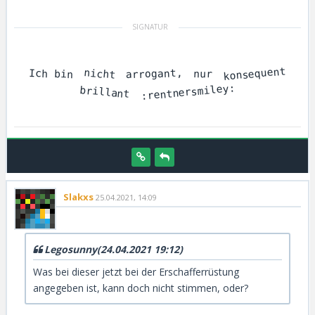
konsequent
nicht
arrogant,
Ich bin
nur
:rentnersmiley:
brillant
Slakxs
25.04.2021, 14:09
Legosunny(24.04.2021 19:12)
Was bei dieser jetzt bei der Erschafferrüstung
angegeben ist, kann doch nicht stimmen, oder?