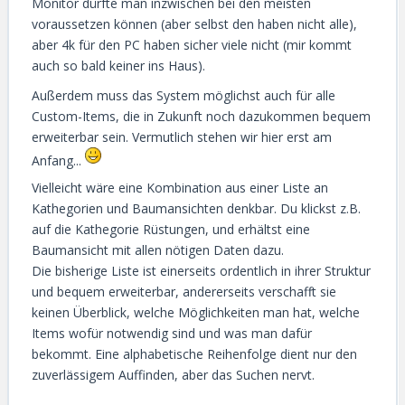
Monitor dürfte man inzwischen bei den meisten
voraussetzen können (aber selbst den haben nicht alle),
aber 4k für den PC haben sicher viele nicht (mir kommt
auch so bald keiner ins Haus).
Außerdem muss das System möglichst auch für alle
Custom-Items, die in Zukunft noch dazukommen bequem
erweiterbar sein. Vermutlich stehen wir hier erst am
Anfang...
Vielleicht wäre eine Kombination aus einer Liste an
Kathegorien und Baumansichten denkbar. Du klickst z.B.
auf die Kathegorie Rüstungen, und erhältst eine
Baumansicht mit allen nötigen Daten dazu.
Die bisherige Liste ist einerseits ordentlich in ihrer Struktur
und bequem erweiterbar, andererseits verschafft sie
keinen Überblick, welche Möglichkeiten man hat, welche
Items wofür notwendig sind und was man dafür
bekommt. Eine alphabetische Reihenfolge dient nur den
zuverlässigem Auffinden, aber das Suchen nervt.