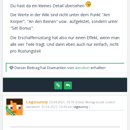
Du hast da ein kleines Detail übersehen
Die Werte in der Wiki sind nicht unter dem Punkt "Am
Körper", "An den Beinen" usw.. aufgelistet, sondern unter
"Set Bonus".
Die Erschafferrüstung hat also nur einen Effekt, wenn man
alle vier Teile trägt. Und dann eben auch nur einfach, nicht
pro Rüstungsteil.
Dieser Beitrag hat Diamanten von
aerulion
erhalten
Legosunny
25.04.2021, 14:19
(Dieser Beitrag wurde zuletzt
bearbeitet: 25.04.2021, 14:44 von
Legosunny
.)