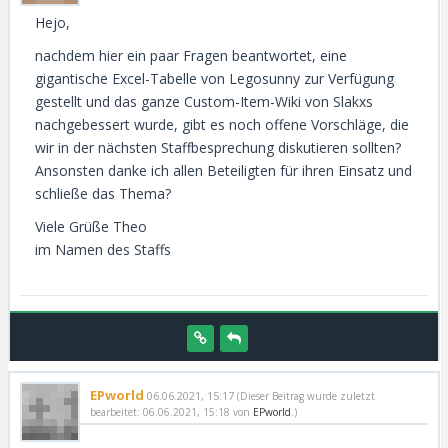
Hejo,
nachdem hier ein paar Fragen beantwortet, eine
gigantische Excel-Tabelle von Legosunny zur Verfügung
gestellt und das ganze Custom-Item-Wiki von Slakxs
nachgebessert wurde, gibt es noch offene Vorschläge, die
wir in der nächsten Staffbesprechung diskutieren sollten?
Ansonsten danke ich allen Beteiligten für ihren Einsatz und
schließe das Thema?
Viele Grüße Theo
im Namen des Staffs
EPworld
06.06.2021, 15:17
(Dieser Beitrag wurde zuletzt
bearbeitet: 06.06.2021, 15:18 von
EPworld
.)