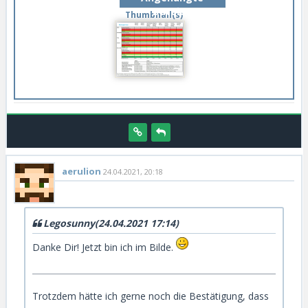
Dateien
Thumbnail(s)
aerulion
24.04.2021, 20:18
Legosunny(24.04.2021 17:14)
Danke Dir! Jetzt bin ich im Bilde.
Trotzdem hätte ich gerne noch die Bestätigung, dass