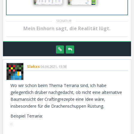
Mein Einhorn sagt, die Realität lügt.
Slakxs
06.06.2021, 15:38
Wo wir schon beim Thema Terraria sind, ich habe
gelegentlich drüber nachgedacht, ob nicht eine alternative
Baumansicht der Craftingrezepte eine Idee wäre,
insbesondere für die Drachenschuppen Rüstung.
Beispiel Terraria: