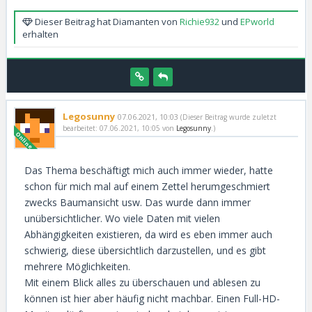
Dieser Beitrag hat Diamanten von
Richie932
und
EPworld
erhalten
Legosunny
07.06.2021, 10:03
(Dieser Beitrag wurde zuletzt
bearbeitet: 07.06.2021, 10:05 von
Legosunny
.)
Das Thema beschäftigt mich auch immer wieder, hatte
schon für mich mal auf einem Zettel herumgeschmiert
zwecks Baumansicht usw. Das wurde dann immer
unübersichtlicher. Wo viele Daten mit vielen
Abhängigkeiten existieren, da wird es eben immer auch
schwierig, diese übersichtlich darzustellen, und es gibt
mehrere Möglichkeiten.
Mit einem Blick alles zu überschauen und ablesen zu
können ist hier aber häufig nicht machbar. Einen Full-HD-