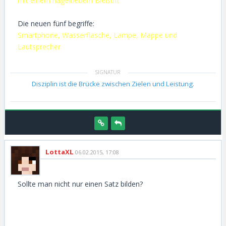
mit einem nagelneuem Bleistift
Die neuen fünf begriffe:
Smartphone, Wasserflasche, Lampe, Mappe und
Lautsprecher
Disziplin ist die Brücke zwischen Zielen und Leistung.
LottaXL
06.02.2015, 17:08
Sollte man nicht nur einen Satz bilden?