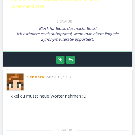
Supermarktkasse
Block für Block, das macht Bock!
Ich estimiere es als suboptimal, wenn man altera-linguale
Synonyme iterativ apportiert.
Sennara
06.02.2015, 17:37
kikel du musst neue Wörter nehmen :D