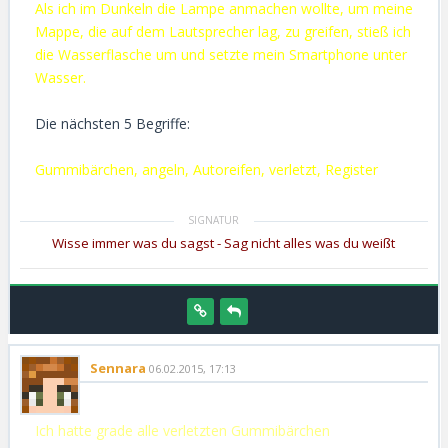
Als ich im Dunkeln die Lampe anmachen wollte, um meine
Mappe, die auf dem Lautsprecher lag, zu greifen, stieß ich
die Wasserflasche um und setzte mein Smartphone unter
Wasser.
Die nächsten 5 Begriffe:
Gummibärchen, angeln, Autoreifen, verletzt, Register
Wisse immer was du sagst - Sag nicht alles was du weißt
Sennara
06.02.2015, 17:13
Ich hatte grade alle verletzten Gummibärchen