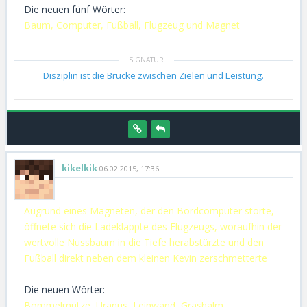
Die neuen fünf Wörter:
Baum, Computer, Fußball, Flugzeug und Magnet
Disziplin ist die Brücke zwischen Zielen und Leistung.
kikelkik
06.02.2015, 17:36
Augrund eines Magneten, der den Bordcomputer störte,
öffnete sich die Ladeklappte des Flugzeugs, woraufhin der
wertvolle Nussbaum in die Tiefe herabstürzte und den
Fußball direkt neben dem kleinen Kevin zerschmetterte
Die neuen Wörter:
Bommelmütze, Uranus, Leinwand, Grashalm,