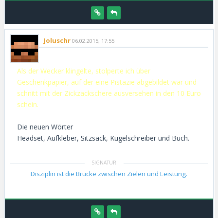
Joluschr
06.02.2015, 17:55
Als der Wecker klingelte, stolperte ich über
Geschenkpapier, auf der eine Pistazie abgebildet war und
schnitt mit der Zickzackschere ausversehen in den 10 Euro
schein.
Die neuen Wörter
Headset, Aufkleber, Sitzsack, Kugelschreiber und Buch.
Disziplin ist die Brücke zwischen Zielen und Leistung.