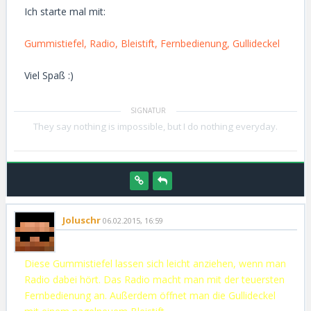
Ich starte mal mit:
Gummistiefel, Radio, Bleistift, Fernbedienung, Gullideckel
Viel Spaß :)
They say nothing is impossible, but I do nothing everyday.
Joluschr
06.02.2015, 16:59
Diese Gummistiefel lassen sich leicht anziehen, wenn man
Radio dabei hört. Das Radio macht man mit der teuersten
Fernbedienung an. Außerdem öffnet man die Gullideckel